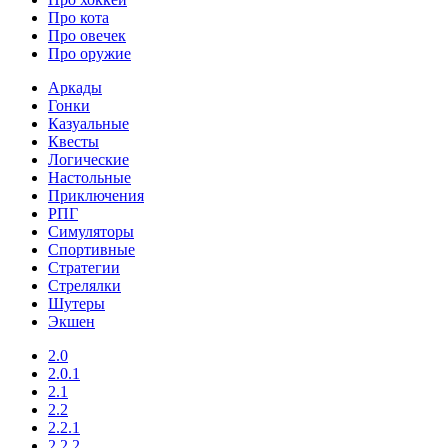
Про кота
Про овечек
Про оружие
Аркады
Гонки
Казуальные
Квесты
Логические
Настольные
Приключения
РПГ
Симуляторы
Спортивные
Стратегии
Стрелялки
Шутеры
Экшен
2.0
2.0.1
2.1
2.2
2.2.1
2.2.2