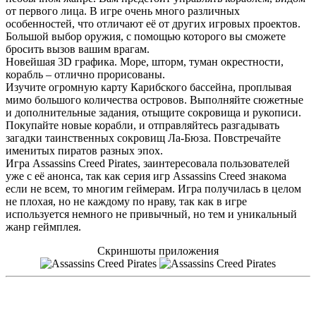
от первого лица. В игре очень много различных
особенностей, что отличают её от других игровых проектов.
Большой выбор оружия, с помощью которого вы сможете
бросить вызов вашим врагам.
Новейшая 3D графика. Море, шторм, туман окрестности,
корабль – отлично прорисованы.
Изучите огромную карту Карибского бассейна, проплывая
мимо большого количества островов. Выполняйте сюжетные
и дополнительные задания, отыщите сокровища и рукописи.
Покупайте новые корабли, и отправляйтесь разгадывать
загадки таинственных сокровищ Ла-Бюза. Повстречайте
именитых пиратов разных эпох.
Игра Assassins Creed Pirates, заинтересовала пользователей
уже с её анонса, так как серия игр Assassins Creed знакома
если не всем, то многим геймерам. Игра получилась в целом
не плохая, но не каждому по нраву, так как в игре
используется немного не привычный, но тем и уникальный
жанр геймплея.
Скриншоты приложения