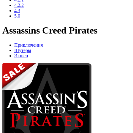
4.2.2
4.3
5.0
Assassins Creed Pirates
Приключения
Шутеры
Экшен