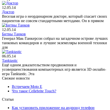
12.05.14
Доктор
Веселая игра о неординарном докторе, который спасает своих
пациентов не совсем стандартными методами. Он в прямом
12.05.14
Битвы Танков
Генерал Мак-Танкерсон собрал на загадочном острове лучших
танковых командиров и лучшие экземпляры военной техники
для
06.05.14
Tanktastic
Ещё одним доказательством продвижения и
усовершенствования компьютерных игр является 3D онлайн-
игра Tanktastiс. Эта
Свежие новости
Встречаем Moto E
Что такое Cellebrite Touch?
Статьи
Как установить приложение на андроид телефон