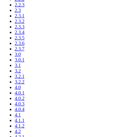
2.2.3
2.3
2.3.1
2.3.2
2.3.3
2.3.4
2.3.5
2.3.6
2.3.7
3.0
3.0.1
3.1
3.2
3.2.1
3.2.2
4.0
4.0.1
4.0.2
4.0.3
4.0.4
4.1
4.1.1
4.1.2
4.2
4.2.1