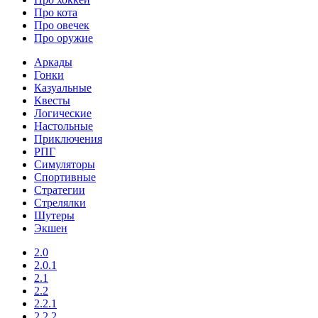
Про кота
Про овечек
Про оружие
Аркады
Гонки
Казуальные
Квесты
Логические
Настольные
Приключения
РПГ
Симуляторы
Спортивные
Стратегии
Стрелялки
Шутеры
Экшен
2.0
2.0.1
2.1
2.2
2.2.1
2.2.2