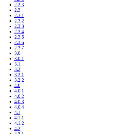
2.2.3
2.3
2.3.1
2.3.2
2.3.3
2.3.4
2.3.5
2.3.6
2.3.7
3.0
3.0.1
3.1
3.2
3.2.1
3.2.2
4.0
4.0.1
4.0.2
4.0.3
4.0.4
4.1
4.1.1
4.1.2
4.2
4.2.1