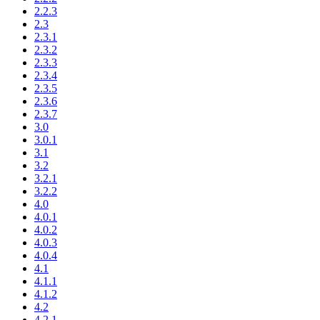
2.2.3
2.3
2.3.1
2.3.2
2.3.3
2.3.4
2.3.5
2.3.6
2.3.7
3.0
3.0.1
3.1
3.2
3.2.1
3.2.2
4.0
4.0.1
4.0.2
4.0.3
4.0.4
4.1
4.1.1
4.1.2
4.2
4.2.1