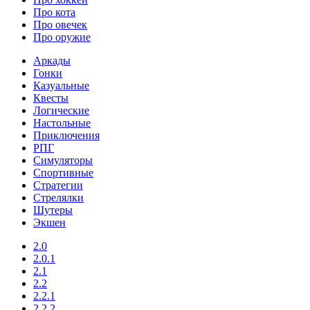
Про кота
Про овечек
Про оружие
Аркады
Гонки
Казуальные
Квесты
Логические
Настольные
Приключения
РПГ
Симуляторы
Спортивные
Стратегии
Стрелялки
Шутеры
Экшен
2.0
2.0.1
2.1
2.2
2.2.1
2.2.2