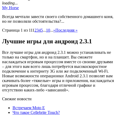
loading...
My Horse
Всегда мечтали завести своего собственного домашнего коня,
но не позволяли обстоятельства?...
Страница 1 из 11
1
2
3
4
5
...
10
...
»
Последняя »
Лучшие игры для андроид 2.3.1
Все лучшие игры для андроид 2.3.1 можно устанавливать не
только на смартфон, но и на планшет. Вы сможете
наслаждаться игровым процессом вместе со своими друзьями
– для этого вам всего лишь потребуется высокоскоростное
подключение к интернету 3G или же подключенный Wi-Fi.
Новые возможности операционки Android 2.3.1 позволят вам
скачивать более «тяжелые» игры и приложения, наслаждаться
игровым процессом, благодаря отличной графике и
отсутствию каких-либо «зависаний».
Свежие новости
Встречаем Moto E
Что такое Cellebrite Touch?