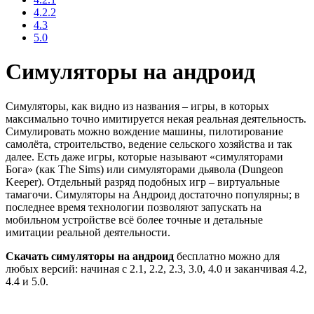
4.2.2
4.3
5.0
Симуляторы на андроид
Симуляторы, как видно из названия – игры, в которых
максимально точно имитируется некая реальная деятельность.
Симулировать можно вождение машины, пилотирование
самолёта, строительство, ведение сельского хозяйства и так
далее. Есть даже игры, которые называют «симуляторами
Бога» (как The Sims) или симуляторами дьявола (Dungeon
Keeper). Отдельный разряд подобных игр – виртуальные
тамагочи. Симуляторы на Андроид достаточно популярны; в
последнее время технологии позволяют запускать на
мобильном устройстве всё более точные и детальные
имитации реальной деятельности.
Скачать симуляторы на андроид
бесплатно можно для
любых версий: начиная с 2.1, 2.2, 2.3, 3.0, 4.0 и заканчивая 4.2,
4.4 и 5.0.