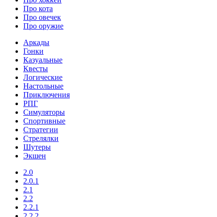
Про кота
Про овечек
Про оружие
Аркады
Гонки
Казуальные
Квесты
Логические
Настольные
Приключения
РПГ
Симуляторы
Спортивные
Стратегии
Стрелялки
Шутеры
Экшен
2.0
2.0.1
2.1
2.2
2.2.1
2.2.2