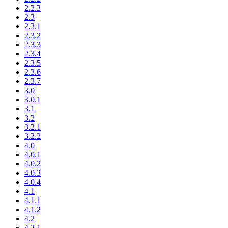
2.2.3
2.3
2.3.1
2.3.2
2.3.3
2.3.4
2.3.5
2.3.6
2.3.7
3.0
3.0.1
3.1
3.2
3.2.1
3.2.2
4.0
4.0.1
4.0.2
4.0.3
4.0.4
4.1
4.1.1
4.1.2
4.2
4.2.1