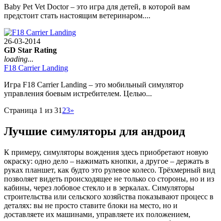
Baby Pet Vet Doctor – это игра для детей, в которой вам
предстоит стать настоящим ветеринаром....
26-03-2014
GD Star Rating
loading...
F18 Carrier Landing
Игра F18 Carrier Landing – это мобильный симулятор
управления боевым истребителем. Целью...
Страница 1 из 3
1
2
3
»
Лучшие симуляторы для андроид
К примеру, симуляторы вождения здесь приобретают новую
окраску: одно дело – нажимать кнопки, а другое – держать в
руках планшет, как будто это рулевое колесо. Трёхмерный вид
позволяет видеть происходящее не только со стороны, но и из
кабины, через лобовое стекло и в зеркалах. Симуляторы
строительства или сельского хозяйства показывают процесс в
деталях: вы не просто ставите блоки на место, но и
доставляете их машинами, управляете их положением,