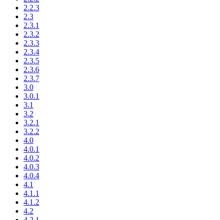
2.2.3
2.3
2.3.1
2.3.2
2.3.3
2.3.4
2.3.5
2.3.6
2.3.7
3.0
3.0.1
3.1
3.2
3.2.1
3.2.2
4.0
4.0.1
4.0.2
4.0.3
4.0.4
4.1
4.1.1
4.1.2
4.2
4.2.1