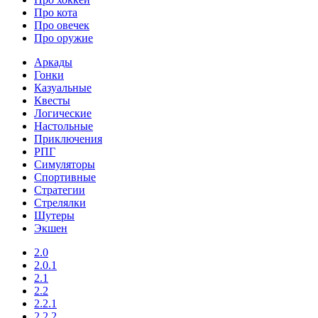
Про кота
Про овечек
Про оружие
Аркады
Гонки
Казуальные
Квесты
Логические
Настольные
Приключения
РПГ
Симуляторы
Спортивные
Стратегии
Стрелялки
Шутеры
Экшен
2.0
2.0.1
2.1
2.2
2.2.1
2.2.2