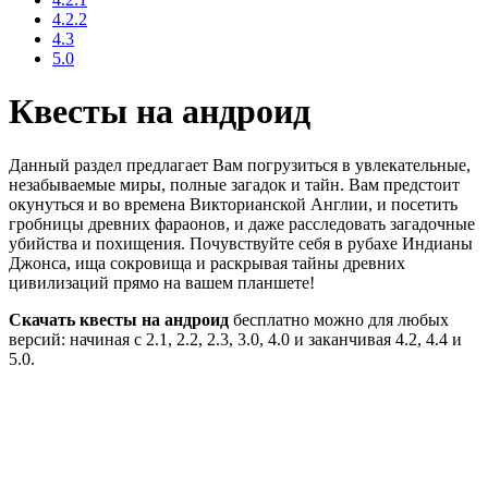
4.2.2
4.3
5.0
Квесты на андроид
Данный раздел предлагает Вам погрузиться в увлекательные,
незабываемые миры, полные загадок и тайн. Вам предстоит
окунуться и во времена Викторианской Англии, и посетить
гробницы древних фараонов, и даже расследовать загадочные
убийства и похищения. Почувствуйте себя в рубахе Индианы
Джонса, ища сокровища и раскрывая тайны древних
цивилизаций прямо на вашем планшете!
Скачать квесты на андроид
бесплатно можно для любых
версий: начиная с 2.1, 2.2, 2.3, 3.0, 4.0 и заканчивая 4.2, 4.4 и
5.0.