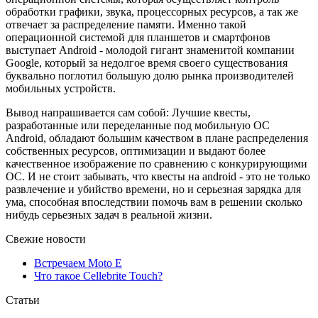
обработки графики, звука, процессорных ресурсов, а так же
отвечает за распределение памяти. Именно такой
операционной системой для планшетов и смартфонов
выступает Android - молодой гигант знаменитой компании
Google, который за недолгое время своего существования
буквально поглотил большую долю рынка производителей
мобильных устройств.
Вывод напрашивается сам собой: Лучшие квесты,
разработанные или переделанные под мобильную ОС
Android, обладают большим качеством в плане распределения
собственных ресурсов, оптимизации и выдают более
качественное изображение по сравнению с конкурирующими
ОС. И не стоит забывать, что квесты на android - это не только
развлечение и убийство времени, но и серьезная зарядка для
ума, способная впоследствии помочь вам в решении сколько
нибудь серьезных задач в реальной жизни.
Свежие новости
Встречаем Moto E
Что такое Cellebrite Touch?
Статьи