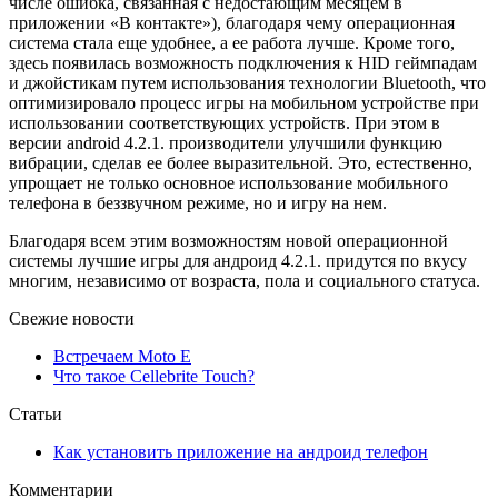
числе ошибка, связанная с недостающим месяцем в
приложении «В контакте»), благодаря чему операционная
система стала еще удобнее, а ее работа лучше. Кроме того,
здесь появилась возможность подключения к HID геймпадам
и джойстикам путем использования технологии Bluetooth, что
оптимизировало процесс игры на мобильном устройстве при
использовании соответствующих устройств. При этом в
версии android 4.2.1. производители улучшили функцию
вибрации, сделав ее более выразительной. Это, естественно,
упрощает не только основное использование мобильного
телефона в беззвучном режиме, но и игру на нем.
Благодаря всем этим возможностям новой операционной
системы лучшие игры для андроид 4.2.1. придутся по вкусу
многим, независимо от возраста, пола и социального статуса.
Свежие новости
Встречаем Moto E
Что такое Cellebrite Touch?
Статьи
Как установить приложение на андроид телефон
Комментарии