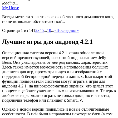
loading...
My Horse
Всегда мечтали завести своего собственного домашнего коня,
но не позволяли обстоятельства?...
Страница 1 из 14
1
2
3
4
5
...
10
...
»
Последняя »
Лучшие игры для андроид 4.2.1
Операционная система версии 4.2.1. стала обновленной
версией предшествующей, известной под названием Jelly
Bean. Она унаследовала от нее ряд важных характеристик.
Здесь также имеется возможность использования больших
дисплеев для игр, просмотра видео или изображений с
поддержкой беспроводной передачи данных. Благодаря этой
функции пользователи системы могут играть в игры для
андроид 4.2.1. на широкоформатных экранах, что делает этот
процесс еще более увлекательным и захватывающим. Теперь в
любимые игры можно играть не только дома, но и в гостях,
подключив телефон или планшет к SmartTV.
Однако в новой версии появились и новые отличительные
особенности. В ней были исправлены некоторые баги (в том