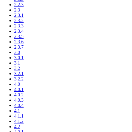
2.2.3
2.3
2.3.1
2.3.2
2.3.3
2.3.4
2.3.5
2.3.6
2.3.7
3.0
3.0.1
3.1
3.2
3.2.1
3.2.2
4.0
4.0.1
4.0.2
4.0.3
4.0.4
4.1
4.1.1
4.1.2
4.2
4.2.1