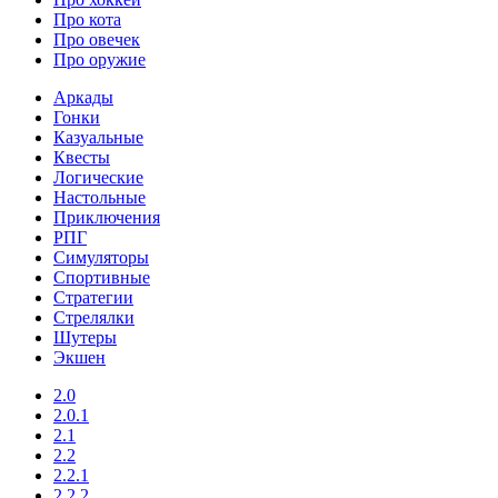
Про кота
Про овечек
Про оружие
Аркады
Гонки
Казуальные
Квесты
Логические
Настольные
Приключения
РПГ
Симуляторы
Спортивные
Стратегии
Стрелялки
Шутеры
Экшен
2.0
2.0.1
2.1
2.2
2.2.1
2.2.2