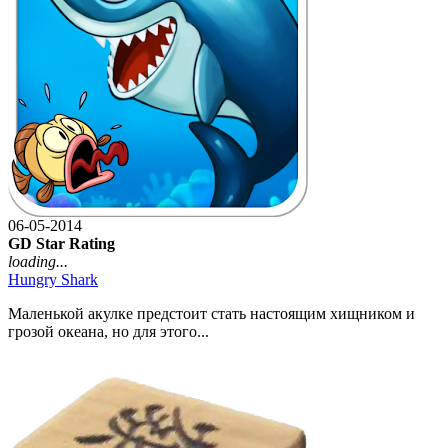
06-05-2014
GD Star Rating
loading...
Hungry Shark
Маленькой акулке предстоит стать настоящим хищником и
грозой океана, но для этого...