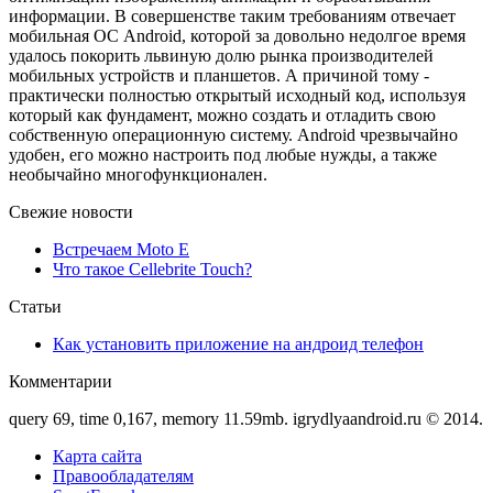
информации. В совершенстве таким требованиям отвечает
мобильная ОС Android, которой за довольно недолгое время
удалось покорить львиную долю рынка производителей
мобильных устройств и планшетов. А причиной тому -
практически полностью открытый исходный код, используя
который как фундамент, можно создать и отладить свою
собственную операционную систему. Android чрезвычайно
удобен, его можно настроить под любые нужды, а также
необычайно многофункционален.
Свежие новости
Встречаем Moto E
Что такое Cellebrite Touch?
Статьи
Как установить приложение на андроид телефон
Комментарии
query 69, time 0,167, memory 11.59mb. igrydlyaandroid.ru © 2014.
Карта сайта
Правообладателям