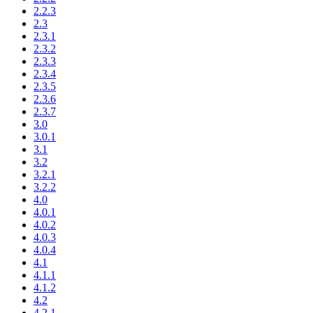
2.2.3
2.3
2.3.1
2.3.2
2.3.3
2.3.4
2.3.5
2.3.6
2.3.7
3.0
3.0.1
3.1
3.2
3.2.1
3.2.2
4.0
4.0.1
4.0.2
4.0.3
4.0.4
4.1
4.1.1
4.1.2
4.2
4.2.1