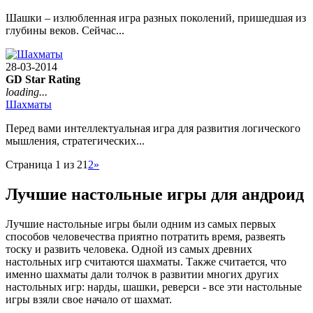
Шашки – излюбленная игра разных поколений, пришедшая из
глубины веков. Сейчас...
28-03-2014
GD Star Rating
loading...
Шахматы
Перед вами интеллектуальная игра для развития логического
мышления, стратегических...
Страница 1 из 2
1
2
»
Лучшие настольные игры для андроид
Лучшие настольные игры были одним из самых первых
способов человечества приятно потратить время, развеять
тоску и развить человека. Одной из самых древних
настольных игр считаются шахматы. Также считается, что
именно шахматы дали толчок в развитии многих других
настольных игр: нарды, шашки, реверси - все эти настольные
игры взяли свое начало от шахмат.