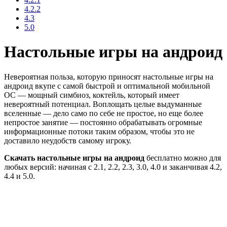
4.2.2
4.3
5.0
Настольные игры на андроид
Невероятная польза, которую приносят настольные игры на
андроид вкупе с самой быстрой и оптимальной мобильной
ОС — мощный симбиоз, коктейль, который имеет
невероятный потенциал. Воплощать целые выдуманные
вселенные — дело само по себе не простое, но еще более
непростое занятие — постоянно обрабатывать огромные
информационные потоки таким образом, чтобы это не
доставило неудобств самому игроку.
Скачать настольные игры на андроид
бесплатно можно для
любых версий: начиная с 2.1, 2.2, 2.3, 3.0, 4.0 и заканчивая 4.2,
4.4 и 5.0.