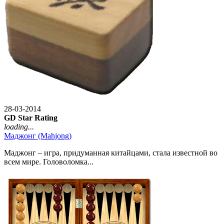
28-03-2014
GD Star Rating
loading...
Маджонг (Mahjong)
Маджонг – игра, придуманная китайцами, стала известной во
всем мире. Головоломка...