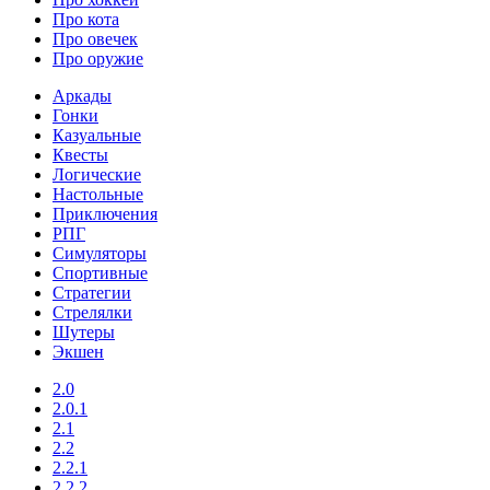
Про кота
Про овечек
Про оружие
Аркады
Гонки
Казуальные
Квесты
Логические
Настольные
Приключения
РПГ
Симуляторы
Спортивные
Стратегии
Стрелялки
Шутеры
Экшен
2.0
2.0.1
2.1
2.2
2.2.1
2.2.2