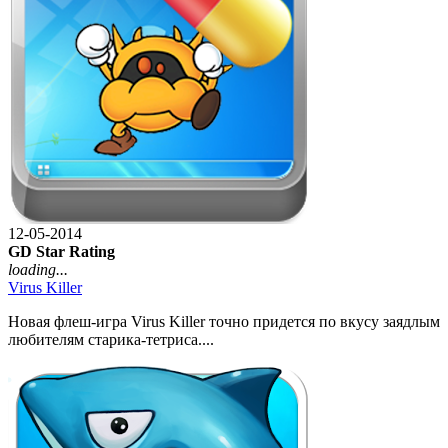
12-05-2014
GD Star Rating
loading...
Virus Killer
Новая флеш-игра Virus Killer точно придется по вкусу заядлым
любителям старика-тетриса....