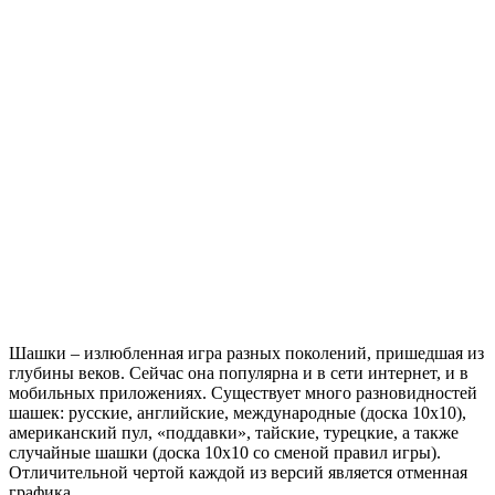
Шашки – излюбленная игра разных поколений, пришедшая из
глубины веков. Сейчас она популярна и в сети интернет, и в
мобильных приложениях. Существует много разновидностей
шашек: русские, английские, международные (доска 10х10),
американский пул, «поддавки», тайские, турецкие, а также
случайные шашки (доска 10х10 со сменой правил игры).
Отличительной чертой каждой из версий является отменная
графика.