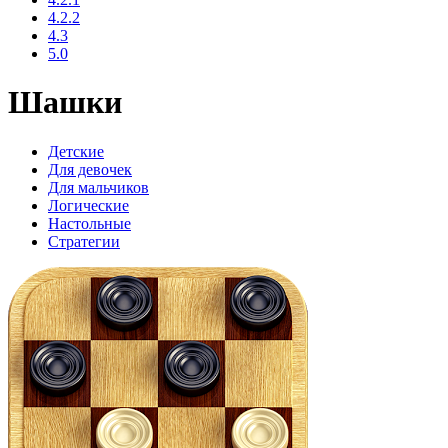
4.2.2
4.3
5.0
Шашки
Детские
Для девочек
Для мальчиков
Логические
Настольные
Стратегии