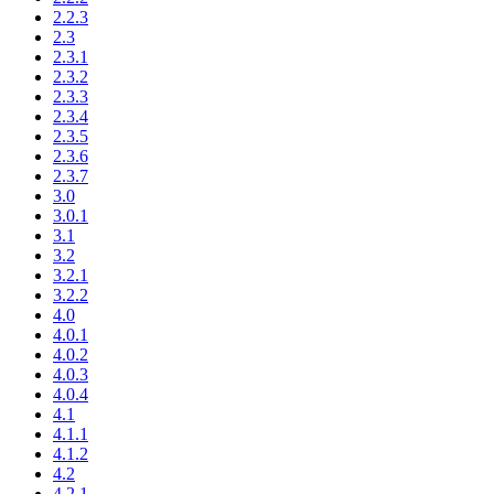
2.2.3
2.3
2.3.1
2.3.2
2.3.3
2.3.4
2.3.5
2.3.6
2.3.7
3.0
3.0.1
3.1
3.2
3.2.1
3.2.2
4.0
4.0.1
4.0.2
4.0.3
4.0.4
4.1
4.1.1
4.1.2
4.2
4.2.1