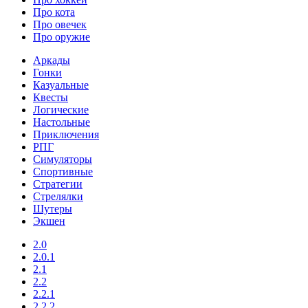
Про кота
Про овечек
Про оружие
Аркады
Гонки
Казуальные
Квесты
Логические
Настольные
Приключения
РПГ
Симуляторы
Спортивные
Стратегии
Стрелялки
Шутеры
Экшен
2.0
2.0.1
2.1
2.2
2.2.1
2.2.2