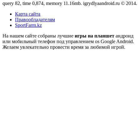
query 82, time 0,874, memory 11.16mb. igrydlyaandroid.ru © 2014.
Карта сайта
Правообладателям
SportFarm.kz
На нашем сайте собраны лучшие
игры на планшет
андроид
или мобильный телефон под управлением os Google Android.
Желаем увлекательно провести время за любимой игрой.