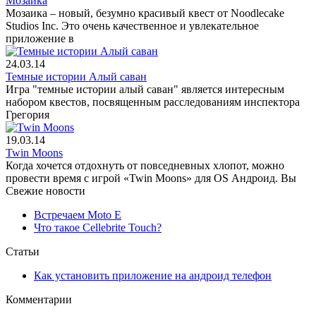
Мозаика
Мозаика – новый, безумно красивый квест от Noodlecake
Studios Inc. Это очень качественное и увлекательное
приложение в
24.03.14
Темные истории Алый саван
Игра "темные истории алый саван" является интересным
набором квестов, посвященным расследованиям инспектора
Грегория
19.03.14
Twin Moons
Когда хочется отдохнуть от повседневных хлопот, можно
провести время с игрой «Twin Moons» для OS Андроид. Вы
Свежие новости
Встречаем Moto E
Что такое Cellebrite Touch?
Статьи
Как установить приложение на андроид телефон
Комментарии