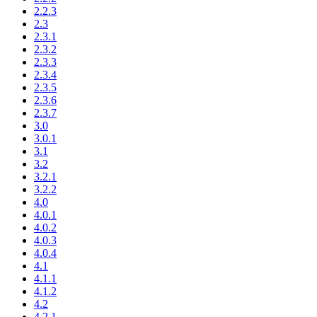
2.2.3
2.3
2.3.1
2.3.2
2.3.3
2.3.4
2.3.5
2.3.6
2.3.7
3.0
3.0.1
3.1
3.2
3.2.1
3.2.2
4.0
4.0.1
4.0.2
4.0.3
4.0.4
4.1
4.1.1
4.1.2
4.2
4.2.1