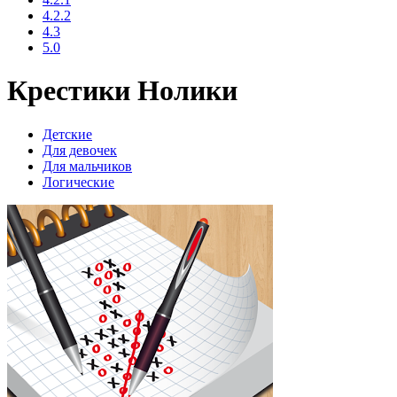
4.2.2
4.3
5.0
Крестики Нолики
Детские
Для девочек
Для мальчиков
Логические