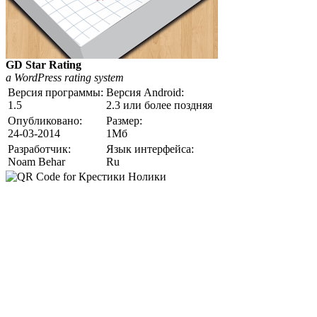
GD Star Rating
a WordPress rating system
Версия программы:
Версия Android:
1.5
2.3 или более поздняя
Опубликовано:
Размер:
24-03-2014
1Мб
Разработчик:
Язык интерфейса:
Noam Behar
Ru