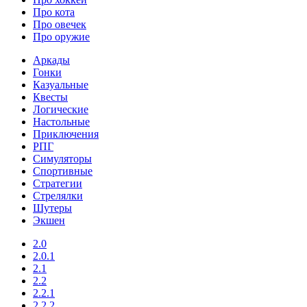
Про кота
Про овечек
Про оружие
Аркады
Гонки
Казуальные
Квесты
Логические
Настольные
Приключения
РПГ
Симуляторы
Спортивные
Стратегии
Стрелялки
Шутеры
Экшен
2.0
2.0.1
2.1
2.2
2.2.1
2.2.2