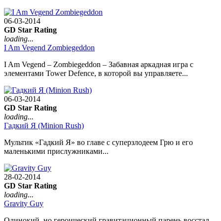
06-03-2014
GD Star Rating
loading...
I Am Vegend Zombiegeddon
I Am Vegend – Zombiegeddon – Забавная аркадная игра с
элементами Tower Defence, в которой вы управляете...
06-03-2014
GD Star Rating
loading...
Гадкий Я (Minion Rush)
Мультик «Гадкий Я» во главе с суперзлодеем Грю и его
маленькими прислужниками...
28-02-2014
GD Star Rating
loading...
Gravity Guy
Одинокий, но героический гравитационный парень восстал