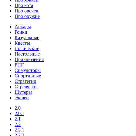
Про кота
Про овечек
Про оружие
Аркады
Гонки
Казуальные
Квесты
Логические
Настольные
Приключения
РПГ
Симуляторы
Спортивные
Стратегии
Стрелялки
Шутеры
Экшен
2.0
2.0.1
2.1
2.2
2.2.1
2.2.2