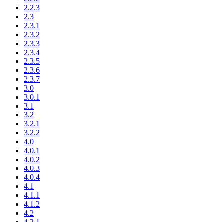
2.2.3
2.3
2.3.1
2.3.2
2.3.3
2.3.4
2.3.5
2.3.6
2.3.7
3.0
3.0.1
3.1
3.2
3.2.1
3.2.2
4.0
4.0.1
4.0.2
4.0.3
4.0.4
4.1
4.1.1
4.1.2
4.2
4.2.1