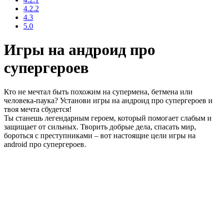
4.2.2
4.3
5.0
Игры на андроид про
супергероев
Кто не мечтал быть похожим на супермена, бетмена или
человека-паука? Установи игры на андроид про супергероев и
твоя мечта сбудется!
Ты станешь легендарным героем, который помогает слабым и
защищает от сильных. Творить добрые дела, спасать мир,
бороться с преступниками – вот настоящие цели игры на
android про супергероев.