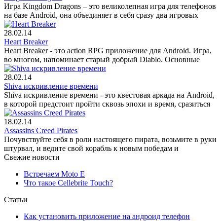
Игра Kingdom Dragons – это великолепная игра для телефонов
на базе Android, она объединяет в себя сразу два игровых
28.02.14
Heart Breaker
Heart Breaker - это action RPG приложение для Android. Игра,
во многом, напоминает старый добрый Diablo. Основные
28.02.14
Shiva искривление времени
Shiva искривление времени - это квестовая аркада на Android,
в которой предстоит пройти сквозь эпохи и время, сразиться
18.02.14
Assassins Creed Pirates
Почувствуйте себя в роли настоящего пирата, возьмите в руки
штурвал, и ведите свой корабль к новым победам и
Свежие новости
Встречаем Moto E
Что такое Cellebrite Touch?
Статьи
Как установить приложение на андроид телефон