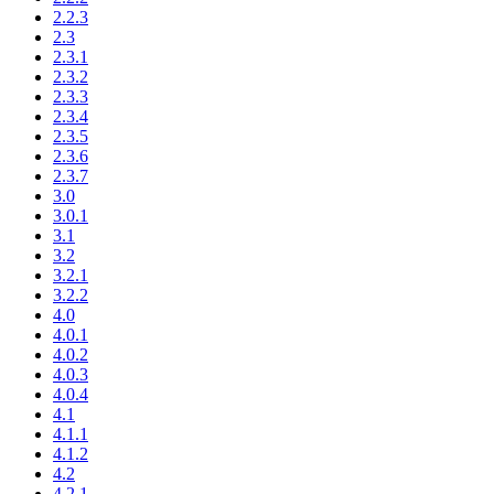
2.2.3
2.3
2.3.1
2.3.2
2.3.3
2.3.4
2.3.5
2.3.6
2.3.7
3.0
3.0.1
3.1
3.2
3.2.1
3.2.2
4.0
4.0.1
4.0.2
4.0.3
4.0.4
4.1
4.1.1
4.1.2
4.2
4.2.1