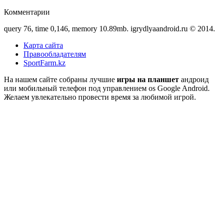
Комментарии
query 76, time 0,146, memory 10.89mb. igrydlyaandroid.ru © 2014.
Карта сайта
Правообладателям
SportFarm.kz
На нашем сайте собраны лучшие
игры на планшет
андроид
или мобильный телефон под управлением os Google Android.
Желаем увлекательно провести время за любимой игрой.