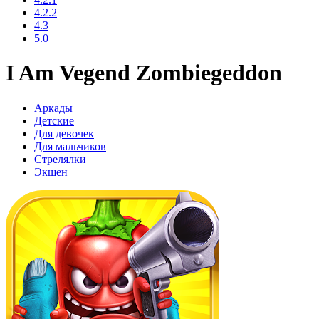
4.2.2
4.3
5.0
I Am Vegend Zombiegeddon
Аркады
Детские
Для девочек
Для мальчиков
Стрелялки
Экшен