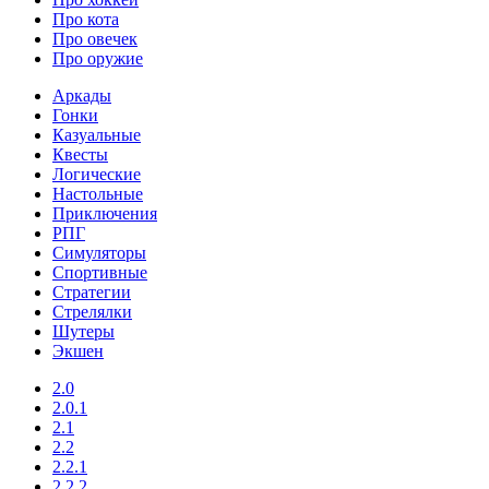
Про кота
Про овечек
Про оружие
Аркады
Гонки
Казуальные
Квесты
Логические
Настольные
Приключения
РПГ
Симуляторы
Спортивные
Стратегии
Стрелялки
Шутеры
Экшен
2.0
2.0.1
2.1
2.2
2.2.1
2.2.2