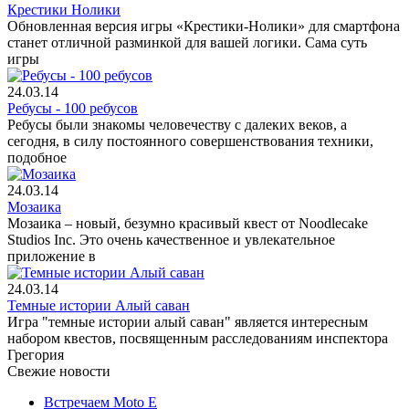
Крестики Нолики
Обновленная версия игры «Крестики-Нолики» для смартфона
станет отличной разминкой для вашей логики. Сама суть
игры
24.03.14
Ребусы - 100 ребусов
Ребусы были знакомы человечеству с далеких веков, а
сегодня, в силу постоянного совершенствования техники,
подобное
24.03.14
Мозаика
Мозаика – новый, безумно красивый квест от Noodlecake
Studios Inc. Это очень качественное и увлекательное
приложение в
24.03.14
Темные истории Алый саван
Игра "темные истории алый саван" является интересным
набором квестов, посвященным расследованиям инспектора
Грегория
Свежие новости
Встречаем Moto E