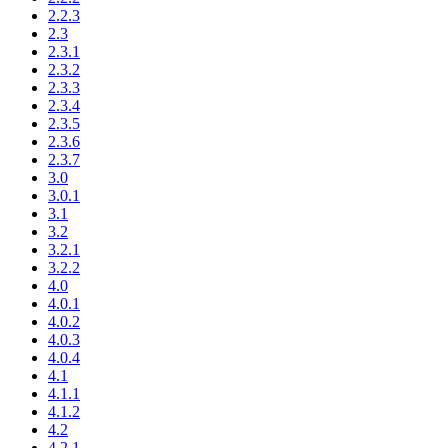
2.2.3
2.3
2.3.1
2.3.2
2.3.3
2.3.4
2.3.5
2.3.6
2.3.7
3.0
3.0.1
3.1
3.2
3.2.1
3.2.2
4.0
4.0.1
4.0.2
4.0.3
4.0.4
4.1
4.1.1
4.1.2
4.2
4.2.1