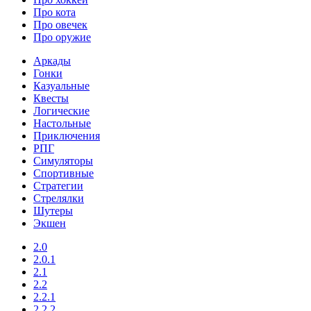
Про кота
Про овечек
Про оружие
Аркады
Гонки
Казуальные
Квесты
Логические
Настольные
Приключения
РПГ
Симуляторы
Спортивные
Стратегии
Стрелялки
Шутеры
Экшен
2.0
2.0.1
2.1
2.2
2.2.1
2.2.2