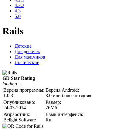
4.2.2
4.3
5.0
Rails
Детские
Для девочек
Для мальчиков
Логические
GD Star Rating
loading...
Версия программы:
Версия Android:
1.0.3
3.0 или более поздняя
Опубликовано:
Размер:
24-03-2014
76Мб
Разработчик:
Язык интерфейса:
Belight Software
Ru