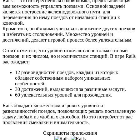
Rails — это интереснейшая головоломка, предоставляющая
вам возможность управлять поездами. Основной задачей
является построение железнодорожного пути, для
перемещения по нему поездов от начальной станции к
конечной.
Кроме того, необходимо учитывать движение других поездов
и избегать их столкновений. Множество уровней и
достижений, делают игровой процесс более увлекательным.
Стоит отметить, что уровни отличаются не только типами
поездов, и их числом, но и количеством станций. В игре Rails
вас ожидает:
12 разновидностей поездов, каждый из которых
обладает собственным набором уникальных
особенностей.
30 достижений, выдающихся за различные заслуги.
60 увлекательных уровней для прохождения.
Rails обладает множеством игровых уровней и
разновидностей поездов, позволяющих решать поставленную
задачу любым из удобных способов. Но это потребует от вас
проявления смекалки и внимательность.
Скриншоты приложения