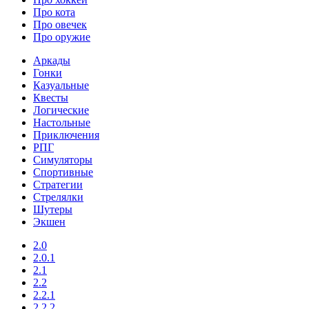
Про кота
Про овечек
Про оружие
Аркады
Гонки
Казуальные
Квесты
Логические
Настольные
Приключения
РПГ
Симуляторы
Спортивные
Стратегии
Стрелялки
Шутеры
Экшен
2.0
2.0.1
2.1
2.2
2.2.1
2.2.2