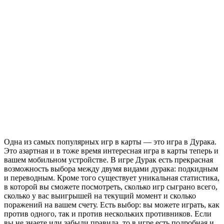
Одна из самых популярных игр в карты — это игра в Дурака.
Это азартная и в тоже время интересная игра в карты теперь и
вашем мобильном устройстве. В игре Дурак есть прекрасная
возможность выбора между двумя видами дурака: подкидным
и переводным. Кроме того существует уникальная статистика,
в которой вы сможете посмотреть, сколько игр сыграно всего,
сколько у вас выигрышей на текущий момент и сколько
поражений на вашем счету. Есть выбор: вы можете играть, как
против одного, так и против нескольких противников. Если
вы не знаете или забыли правила, то в игре есть подробная и