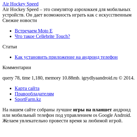
Air Hockey Speed
Air Hockey Speed – это симулятор аэрохоккея для мобильных
устройств. Он дает возможность играть как с искусственным
Свежие новости
Встречаем Moto E
Что такое Cellebrite Touch?
Статьи
Как установить приложение на андроид телефон
Комментарии
query 78, time 1,180, memory 10.88mb. igrydlyaandroid.ru © 2014.
Карта сайта
Правообладателям
SportFarm.kz
На нашем сайте собраны лучшие
игры на планшет
андроид
или мобильный телефон под управлением os Google Android.
Желаем увлекательно провести время за любимой игрой.