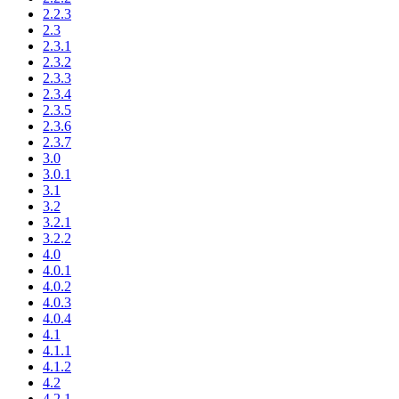
2.2.3
2.3
2.3.1
2.3.2
2.3.3
2.3.4
2.3.5
2.3.6
2.3.7
3.0
3.0.1
3.1
3.2
3.2.1
3.2.2
4.0
4.0.1
4.0.2
4.0.3
4.0.4
4.1
4.1.1
4.1.2
4.2
4.2.1