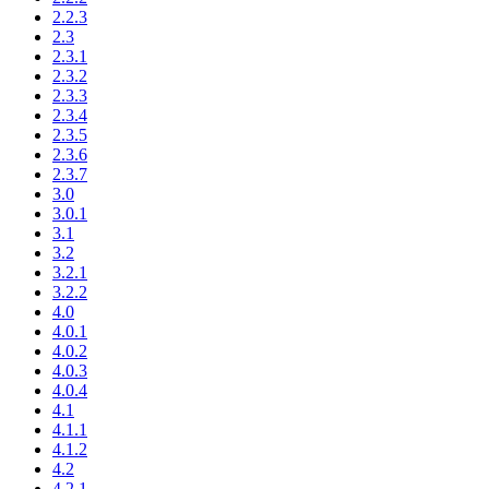
2.2.3
2.3
2.3.1
2.3.2
2.3.3
2.3.4
2.3.5
2.3.6
2.3.7
3.0
3.0.1
3.1
3.2
3.2.1
3.2.2
4.0
4.0.1
4.0.2
4.0.3
4.0.4
4.1
4.1.1
4.1.2
4.2
4.2.1