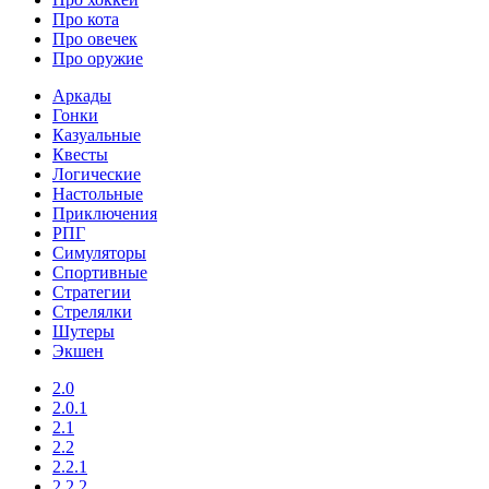
Про кота
Про овечек
Про оружие
Аркады
Гонки
Казуальные
Квесты
Логические
Настольные
Приключения
РПГ
Симуляторы
Спортивные
Стратегии
Стрелялки
Шутеры
Экшен
2.0
2.0.1
2.1
2.2
2.2.1
2.2.2