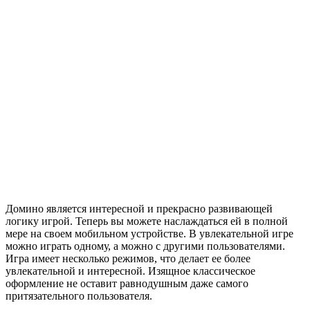
Домино является интересной и прекрасно развивающей
логику игрой. Теперь вы можете наслаждаться ей в полной
мере на своем мобильном устройстве. В увлекательной игре
можно играть одному, а можно с другими пользователями.
Игра имеет несколько режимов, что делает ее более
увлекательной и интересной. Изящное классическое
оформление не оставит равнодушным даже самого
притязательного пользователя.