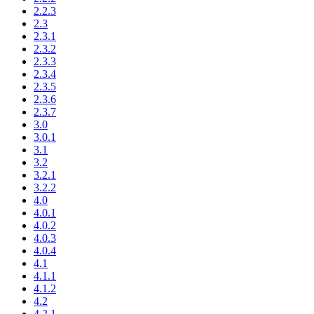
2.2.3
2.3
2.3.1
2.3.2
2.3.3
2.3.4
2.3.5
2.3.6
2.3.7
3.0
3.0.1
3.1
3.2
3.2.1
3.2.2
4.0
4.0.1
4.0.2
4.0.3
4.0.4
4.1
4.1.1
4.1.2
4.2
4.2.1