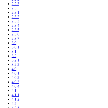
2.2.3
2.3
2.3.1
2.3.2
2.3.3
2.3.4
2.3.5
2.3.6
2.3.7
3.0
3.0.1
3.1
3.2
3.2.1
3.2.2
4.0
4.0.1
4.0.2
4.0.3
4.0.4
4.1
4.1.1
4.1.2
4.2
4.2.1