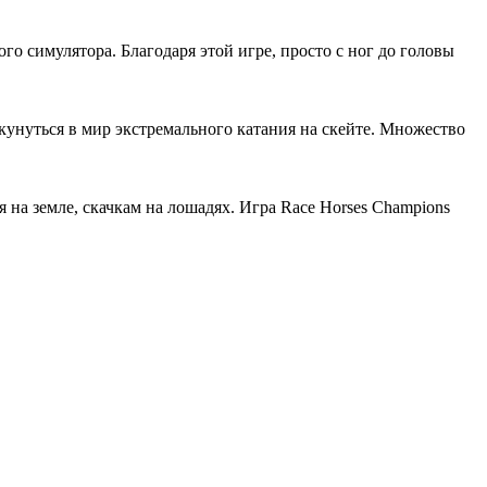
го симулятора. Благодаря этой игре, просто с ног до головы
окунуться в мир экстремального катания на скейте. Множество
 на земле, скачкам на лошадях. Игра Race Horses Champions