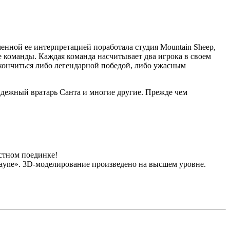
менной ее интерпретацией поработала студия Mountain Sheep,
ве команды. Каждая команда насчитывает два игрока в своем
акончиться либо легендарной победой, либо ужасным
адежный вратарь Санта и многие другие. Прежде чем
естном поединке!
ayne». 3D-моделирование произведено на высшем уровне.