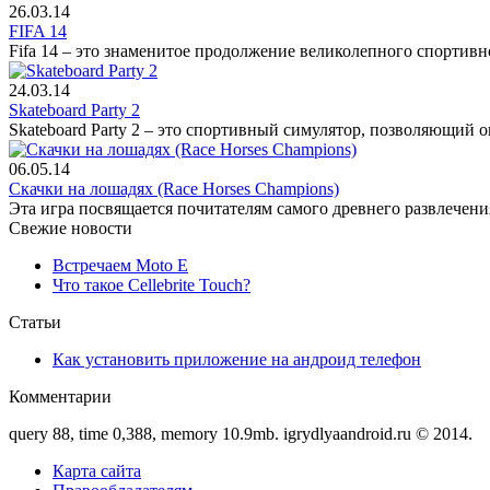
26.03.14
FIFA 14
Fifa 14 – это знаменитое продолжение великолепного спортивно
24.03.14
Skateboard Party 2
Skateboard Party 2 – это спортивный симулятор, позволяющий 
06.05.14
Скачки на лошадях (Race Horses Champions)
Эта игра посвящается почитателям самого древнего развлечения
Свежие новости
Встречаем Moto E
Что такое Cellebrite Touch?
Статьи
Как установить приложение на андроид телефон
Комментарии
query 88, time 0,388, memory 10.9mb. igrydlyaandroid.ru © 2014.
Карта сайта