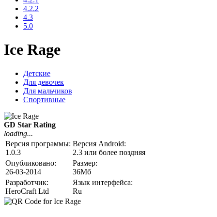
4.2.2
4.3
5.0
Ice Rage
Детские
Для девочек
Для мальчиков
Спортивные
GD Star Rating
loading...
Версия программы:
Версия Android:
1.0.3
2.3 или более поздняя
Опубликовано:
Размер:
26-03-2014
36Мб
Разработчик:
Язык интерфейса:
HeroCraft Ltd
Ru