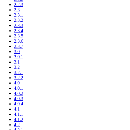
2.2.3
2.3
2.3.1
2.3.2
2.3.3
2.3.4
2.3.5
2.3.6
2.3.7
3.0
3.0.1
3.1
3.2
3.2.1
3.2.2
4.0
4.0.1
4.0.2
4.0.3
4.0.4
4.1
4.1.1
4.1.2
4.2
4.2.1