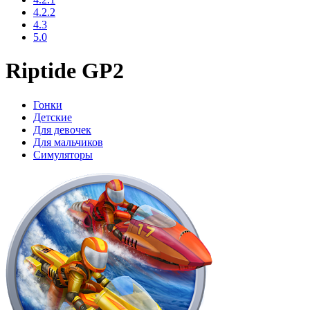
4.2.2
4.3
5.0
Riptide GP2
Гонки
Детские
Для девочек
Для мальчиков
Симуляторы