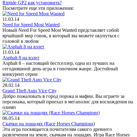
Riptide GP2 как установить?
Посмотрите еще эти приложения:
11.03.14
Need for Speed Most Wanted
Новый Need For Speed Most Wanted представляет собой
ярчайший мир гонок, в который вы можете окунуться с
головой в любом
11.03.14
Asphalt 8 на взлет
Asphalt 8 – настоящий бестселлер, одна из лучших на
сегодняшний день игра в гоночном жанре. Достойный
конкурент серии
28.02.14
Grand Theft Auto Vice City
Добро пожаловать в город порока и мафии. Вы играете за
персонажа, который приехал в мегаполис для восхождения на
олимп
06.05.14
Скачки на лошадях (Race Horses Champions)
Эта игра посвящается почитателям самого древнего
развлечения на земле, скачкам на лошадях. Игра Race Horses