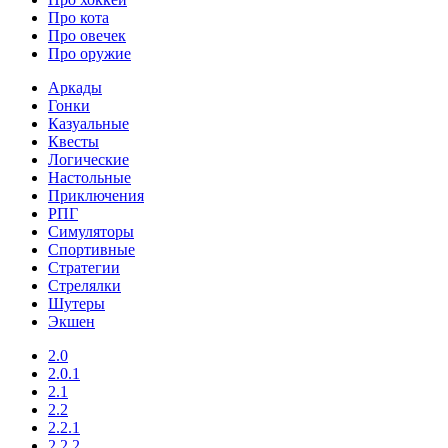
Про кота
Про овечек
Про оружие
Аркады
Гонки
Казуальные
Квесты
Логические
Настольные
Приключения
РПГ
Симуляторы
Спортивные
Стратегии
Стрелялки
Шутеры
Экшен
2.0
2.0.1
2.1
2.2
2.2.1
2.2.2