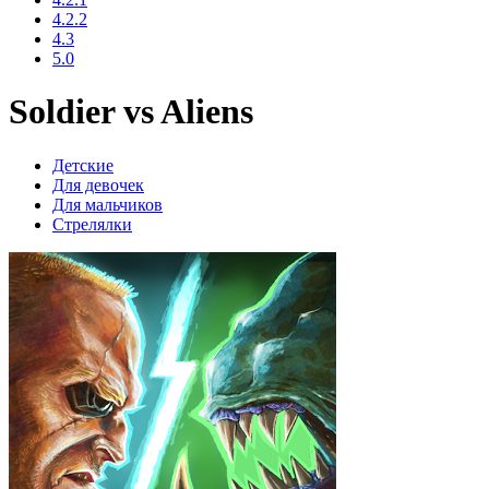
4.2.2
4.3
5.0
Soldier vs Aliens
Детские
Для девочек
Для мальчиков
Стрелялки