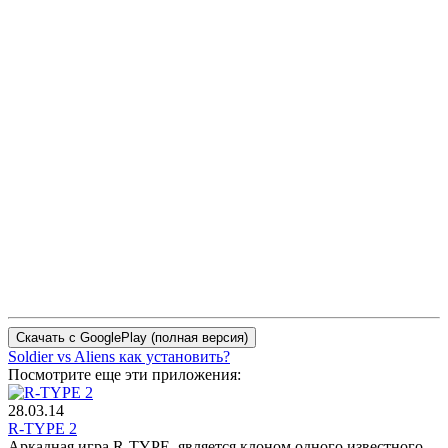
Soldier vs Aliens как установить?
Посмотрите еще эти приложения:
28.03.14
R-TYPE 2
Аркадная игра R-TYPE, является клоном одного известного