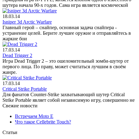
шутера начала 90-х годов. Сама игра является космической
18.03.14
Isniper 3d Arctic Warfare
Главный герой – снайпер, основная задача снайпера -
устранение целей. Берите лучшее оружие и отправляйтесь в
жаркие бои
17.03.14
Dead Trigger 2
Игра Dead Trigger 2 – это ошеломительный зомби-шутер от
первого лица. По праву, может считаться лучшим в своём
жанре.
17.03.14
Critical Strike Portable
Для фанатов Counter-Strike захватывающий шутер Critical
Strike Portable являет собой независимую игру, совершенно не
Свежие новости
Встречаем Moto E
Что такое Cellebrite Touch?
Статьи