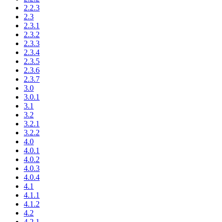
2.2.3
2.3
2.3.1
2.3.2
2.3.3
2.3.4
2.3.5
2.3.6
2.3.7
3.0
3.0.1
3.1
3.2
3.2.1
3.2.2
4.0
4.0.1
4.0.2
4.0.3
4.0.4
4.1
4.1.1
4.1.2
4.2
4.2.1