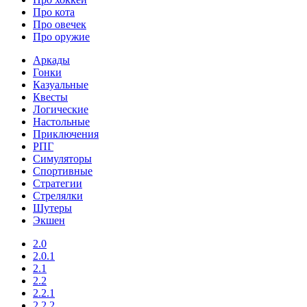
Про кота
Про овечек
Про оружие
Аркады
Гонки
Казуальные
Квесты
Логические
Настольные
Приключения
РПГ
Симуляторы
Спортивные
Стратегии
Стрелялки
Шутеры
Экшен
2.0
2.0.1
2.1
2.2
2.2.1
2.2.2