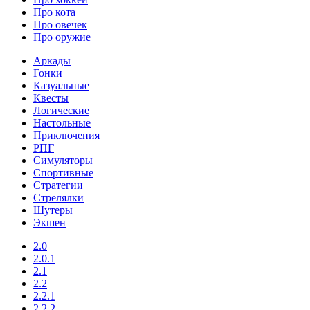
Про кота
Про овечек
Про оружие
Аркады
Гонки
Казуальные
Квесты
Логические
Настольные
Приключения
РПГ
Симуляторы
Спортивные
Стратегии
Стрелялки
Шутеры
Экшен
2.0
2.0.1
2.1
2.2
2.2.1
2.2.2