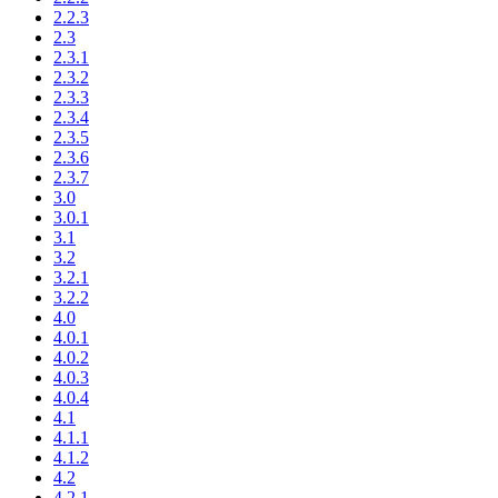
2.2.3
2.3
2.3.1
2.3.2
2.3.3
2.3.4
2.3.5
2.3.6
2.3.7
3.0
3.0.1
3.1
3.2
3.2.1
3.2.2
4.0
4.0.1
4.0.2
4.0.3
4.0.4
4.1
4.1.1
4.1.2
4.2
4.2.1