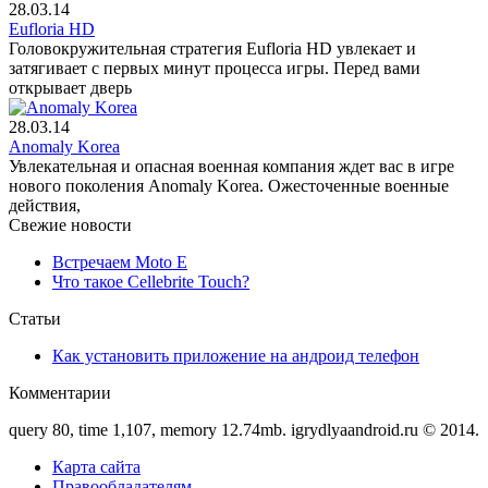
28.03.14
Eufloria HD
Головокружительная стратегия Eufloria HD увлекает и
затягивает с первых минут процесса игры. Перед вами
открывает дверь
28.03.14
Anomaly Korea
Увлекательная и опасная военная компания ждет вас в игре
нового поколения Anomaly Korea. Ожесточенные военные
действия,
Свежие новости
Встречаем Moto E
Что такое Cellebrite Touch?
Статьи
Как установить приложение на андроид телефон
Комментарии
query 80, time 1,107, memory 12.74mb. igrydlyaandroid.ru © 2014.
Карта сайта
Правообладателям