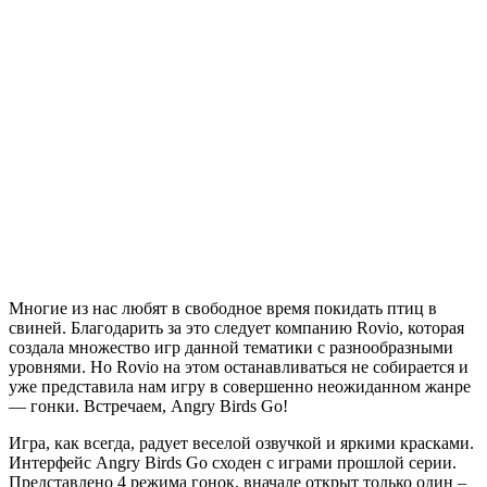
Многие из нас любят в свободное время покидать птиц в
свиней. Благодарить за это следует компанию Rovio, которая
создала множество игр данной тематики с разнообразными
уровнями. Но Rovio на этом останавливаться не собирается и
уже представила нам игру в совершенно неожиданном жанре
— гонки. Встречаем, Angry Birds Go!
Игра, как всегда, радует веселой озвучкой и яркими красками.
Интерфейс Angry Birds Go сходен с играми прошлой серии.
Представлено 4 режима гонок, вначале открыт только один –