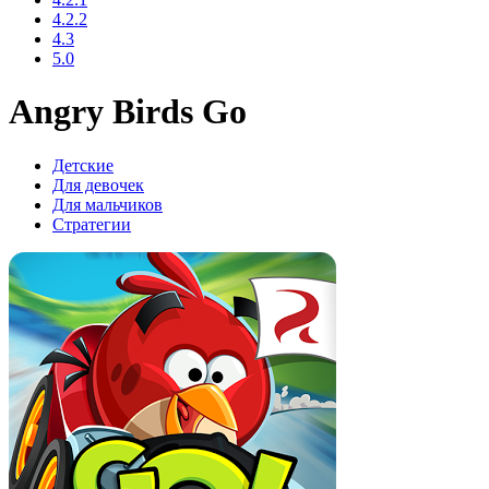
4.2.2
4.3
5.0
Angry Birds Go
Детские
Для девочек
Для мальчиков
Стратегии