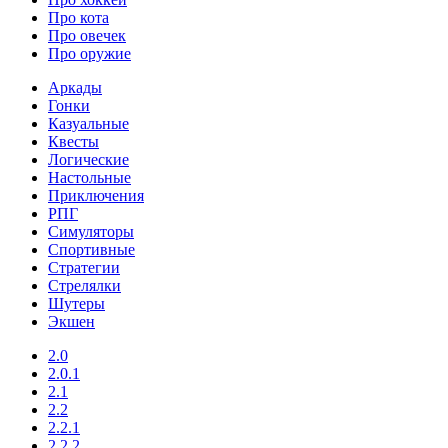
Про кота
Про овечек
Про оружие
Аркады
Гонки
Казуальные
Квесты
Логические
Настольные
Приключения
РПГ
Симуляторы
Спортивные
Стратегии
Стрелялки
Шутеры
Экшен
2.0
2.0.1
2.1
2.2
2.2.1
2.2.2