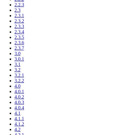
2.2.3
2.3
2.3.1
2.3.2
2.3.3
2.3.4
2.3.5
2.3.6
2.3.7
3.0
3.0.1
3.1
3.2
3.2.1
3.2.2
4.0
4.0.1
4.0.2
4.0.3
4.0.4
4.1
4.1.1
4.1.2
4.2
4.2.1