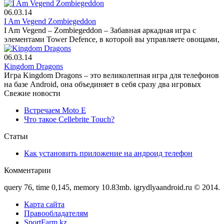
06.03.14
I Am Vegend Zombiegeddon
I Am Vegend – Zombiegeddon – Забавная аркадная игра с
элементами Tower Defence, в которой вы управляете овощами,
06.03.14
Kingdom Dragons
Игра Kingdom Dragons – это великолепная игра для телефонов
на базе Android, она объединяет в себя сразу два игровых
Свежие новости
Встречаем Moto E
Что такое Cellebrite Touch?
Статьи
Как установить приложение на андроид телефон
Комментарии
query 76, time 0,145, memory 10.83mb. igrydlyaandroid.ru © 2014.
Карта сайта
Правообладателям
SportFarm.kz