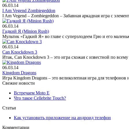
06.03.14
I Am Vegend Zombiegeddon
I Am Vegend – Zombiegeddon – Забавная аркадная игра с элемен
06.03.14
Гадкий Я (Minion Rush)
Мультик «Гадкий Я» во главе с суперзлодеем Грю и его мале
06.03.14
Can Knockdown 3
Итак, Can Knockdown 3 – это игра схожая с известной по всему
06.03.14
Kingdom Dragons
Игра Kingdom Dragons – это великолепная игра для телефонов на
Свежие новости
Встречаем Moto E
Что такое Cellebrite Touch?
Статьи
Как установить приложение на андроид телефон
Комментарии