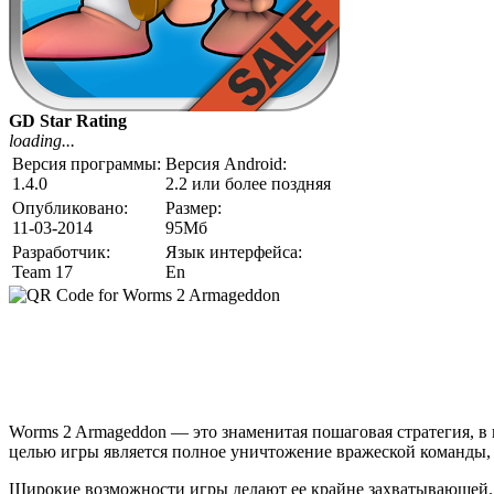
GD Star Rating
loading...
Версия программы:
Версия Android:
1.4.0
2.2 или более поздняя
Опубликовано:
Размер:
11-03-2014
95Мб
Разработчик:
Язык интерфейса:
Team 17
En
Worms 2 Armageddon — это знаменитая пошаговая стратегия, в
целью игры является полное уничтожение вражеской команды, 
Широкие возможности игры делают ее крайне захватывающей.