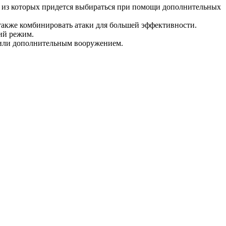
и, из которых придется выбираться при помощи дополнительных
 также комбинировать атаки для большей эффективности.
кий режим.
и или дополнительным вооружением.