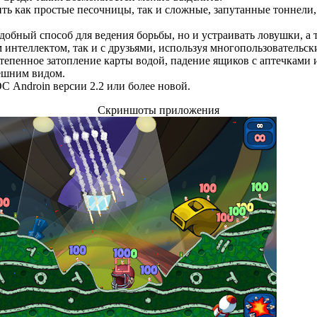
ить как простые песочницы, так и сложные, запутанные тоннел
добный способ для ведения борьбы, но и устраивать ловушки, а
 интеллектом, так и с друзьями, используя многопользовательс
степенное затопление карты водой, падение ящиков с аптечкам
ешним видом.
С Androin версии 2.2 или более новой.
Скриншоты приложения