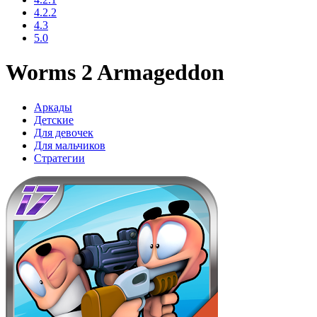
4.2.2
4.3
5.0
Worms 2 Armageddon
Аркады
Детские
Для девочек
Для мальчиков
Стратегии