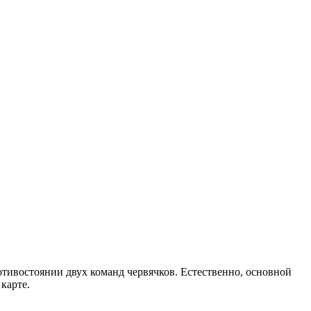
отивостоянии двух команд червячков. Естественно, основной
карте.