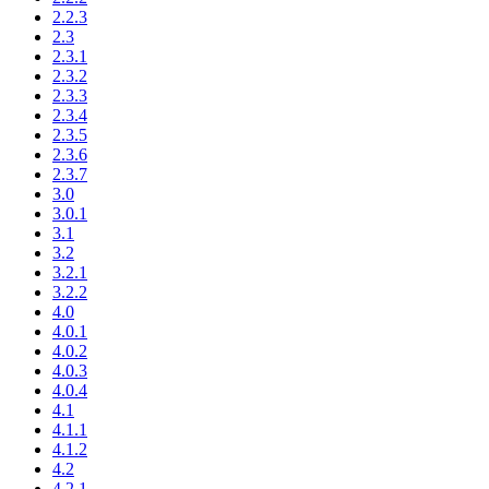
2.2.3
2.3
2.3.1
2.3.2
2.3.3
2.3.4
2.3.5
2.3.6
2.3.7
3.0
3.0.1
3.1
3.2
3.2.1
3.2.2
4.0
4.0.1
4.0.2
4.0.3
4.0.4
4.1
4.1.1
4.1.2
4.2
4.2.1